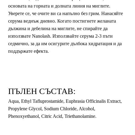
основата на горната и долната линия на миглите.
Уверете се, че очите ви са напълно без грим. Нанасяйте
серума веднъж дневно. Когато постигнете желаната
дължина и дебелина на миглите, не спирайте да
използвате Nanolash. Използвайте серума 2-3 пъти
седмично, за да им осигурите дълбока хидратация и да
поддържате ефекта.
ПЪЛЕН СЪСТАВ:
Aqua, Ethyl Tafluprostamide, Euphrasia Officinalis Extract,
Propylene Glycol, Sodium Chloride, Alcohol,
Phenoxyethanol, Citric Acid, Triethanolamine.