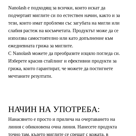
Nanolash е подходящ за всички, които искат да
подчертаят миглите си по естествен начин, както и за
тези, които имат проблеми със загубата на мигли или
слабия растеж на косъмчетата. Продуктът може да се
използва самостоятелно или като допълнение към
ежедневната грижа за миглите.
С Nanolash можете да преобразите изцяло погледа си.
Изберете красив стайлинг и ефективни продукти за
грижа, които гарантират, че можете да постигнете
мечтаните резултати.
НАЧИН НА УПОТРЕБА:
Нанасянето е просто и прилича на очертаването на
линия с обикновена очна линия. Нанесете продукта
точно там, където миглите се срещат с кожата, в