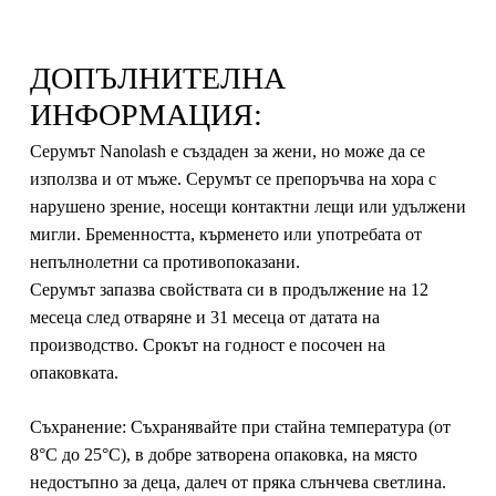
ДОПЪЛНИТЕЛНА
ИНФОРМАЦИЯ:
Серумът Nanolash е създаден за жени, но може да се
използва и от мъже. Серумът се препоръчва на хора с
нарушено зрение, носещи контактни лещи или удължени
мигли. Бременността, кърменето или употребата от
непълнолетни са противопоказани.
Серумът запазва свойствата си в продължение на 12
месеца след отваряне и 31 месеца от датата на
производство. Срокът на годност е посочен на
опаковката.
Съхранение
: Съхранявайте при стайна температура (от
8°C до 25°C), в добре затворена опаковка, на място
недостъпно за деца, далеч от пряка слънчева светлина.