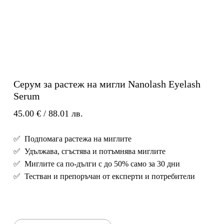
Серум за растеж на мигли Nanolash Eyelash
Serum
45.00
€
/ 88.01 лв.
✅ Подпомага растежа на миглите
✅ Удължава, сгъстява и потъмнява миглите
✅ Миглите са по-дълги с до 50% само за 30 дни
✅ Тестван и препоръчан от експерти и потребители