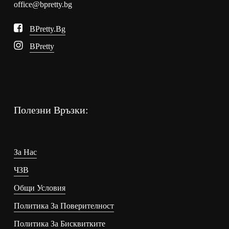
office@bpretty.bg
BPretty.bg
BPretty
Полезни Връзки:
За Нас
ЧЗВ
Общи Условия
Политика За Поверителност
Политика За Бисквитките