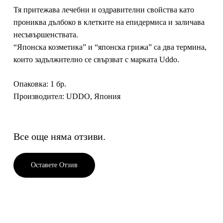
Тя притежава
лечебни и оздравителни свойства
като
прониква дълбоко в клетките на епидермиса и заличава
несъвършенствата.
“Японска козметика” и “японска грижа” са два термина,
които задължително се свързват с марката Uddo.
Опаковка
: 1 бр.
Производител
: UDDO, Япония
Все още няма отзиви.
Оставете Отзив