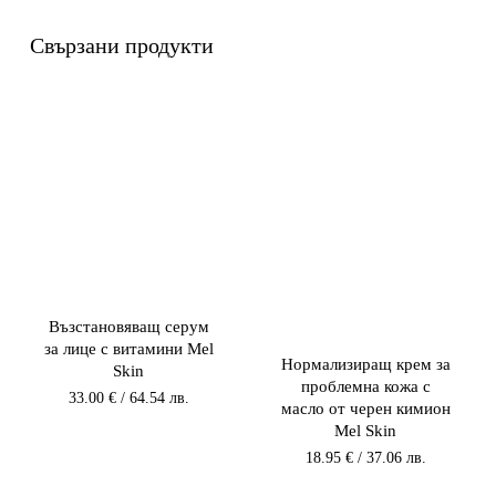
Свързани продукти
Възстановяващ серум
за лице с витамини Mel
Нормализиращ крем за
Skin
проблемна кожа с
33.00
€
/ 64.54 лв.
масло от черен кимион
Mel Skin
18.95
€
/ 37.06 лв.