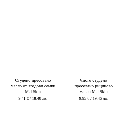
Студено пресовано
Чисто студено
масло от ягодови семки
пресовано рициново
Mel Skin
масло Mel Skin
9.41
€
/ 18.40 лв.
9.95
€
/ 19.46 лв.