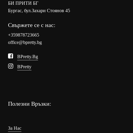
БИ ПРИТИ БГ
Бургас, бул.Захари Стоянов 45
Свържете се с нас:
+359878723665
office@bpretty.bg
BPretty.bg
BPretty
Полезни Връзки:
За Нас