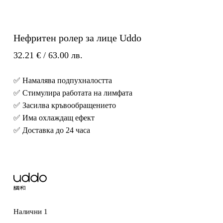
Нефритен ролер за лице Uddo
32.21
€
/ 63.00 лв.
✅ Намалява подпухналостта
✅ Стимулира работата на лимфата
✅ Засилва кръвообращението
✅ Има охлаждащ ефект
✅ Доставка до 24 часа
Налични 1