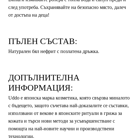
след употреба. Съхранявайте на безопасно място, далеч
от достъпа на деца!
ПЪЛЕН СЪСТАВ:
Натурален бял нефрит с позлатена дръжка.
ДОПЪЛНИТЕЛНА
ИНФОРМАЦИЯ:
Uddo
е японска марка козметика, която свързва миналото
с бъдещето, защото съчетава най-доказалите се съставки,
използвани от векове в японските ритуали в грижа за
кожата и търси нови методи за усъвършенстване с
помощта на най-новите научни и производствени
технологии.