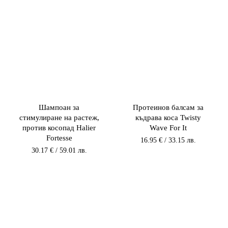
Шампоан за
Протеинов балсам за
стимулиране на растеж,
къдрава коса Twisty
против косопад Halier
Wave For It
Fortesse
16.95
€
/ 33.15 лв.
30.17
€
/ 59.01 лв.