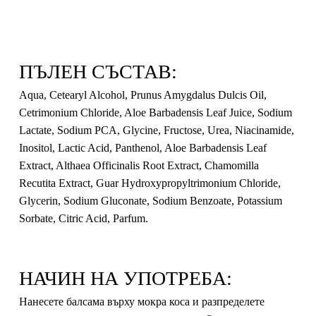
ПЪЛЕН СЪСТАВ:
Aqua, Cetearyl Alcohol, Prunus Amygdalus Dulcis Oil,
Cetrimonium Chloride, Aloe Barbadensis Leaf Juice, Sodium
Lactate, Sodium PCA, Glycine, Fructose, Urea, Niacinamide,
Inositol, Lactic Acid, Panthenol, Aloe Barbadensis Leaf
Extract, Althaea Officinalis Root Extract, Chamomilla
Recutita Extract, Guar Hydroxypropyltrimonium Chloride,
Glycerin, Sodium Gluconate, Sodium Benzoate, Potassium
Sorbate, Citric Acid, Parfum.
НАЧИН НА УПОТРЕБА:
Нанесете балсама върху мокра коса и разпределете