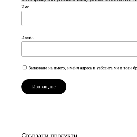
Име
Имейл
Запазване на името, имейл адреса и уебсайта ми в този б
Свързани продукти