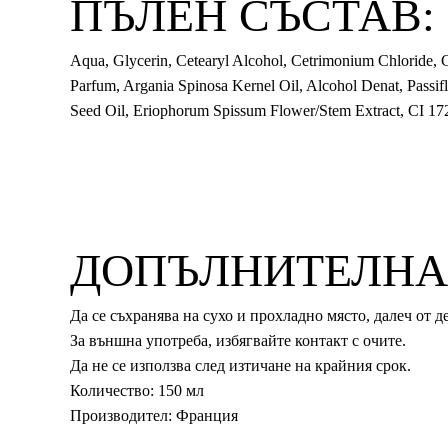
ПЪЛЕН СЪСТАВ:
Aqua, Glycerin, Cetearyl Alcohol, Cetrimonium Chloride, C
Parfum, Argania Spinosa Kernel Oil, Alcohol Denat, Passiflo
Seed Oil, Eriophorum Spissum Flower/Stem Extract, CI 17
ДОПЪЛНИТЕЛНА
Да се съхранява на сухо и прохладно място, далеч от д
За външна употреба, избягвайте контакт с очите.
Да не се използва след изтичане на крайния срок.
Количество: 150 мл
Производител: Франция