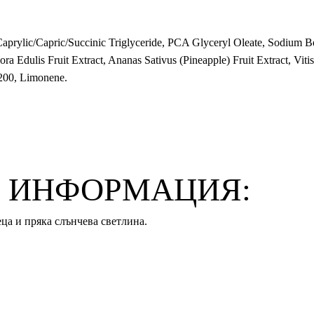
aprylic/Capric/Succinic Triglyceride, PCA Glyceryl Oleate, Sodium B
ra Edulis Fruit Extract, Ananas Sativus (Pineapple) Fruit Extract, Vit
200, Limonene.
 ИНФОРМАЦИЯ:
еца и пряка слънчева светлина.