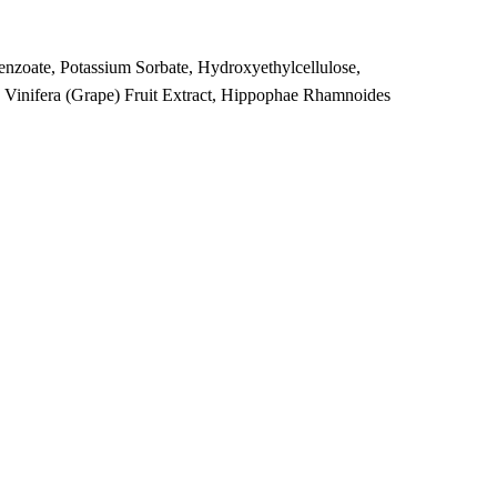
enzoate, Potassium Sorbate, Hydroxyethylcellulose,
is Vinifera (Grape) Fruit Extract, Hippophae Rhamnoides