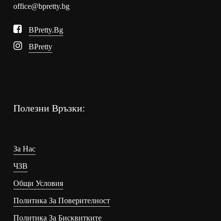
office@bpretty.bg
BPretty.bg
BPretty
Полезни Връзки:
За Нас
ЧЗВ
Общи Условия
Политика За Поверителност
Политика За Бисквитките