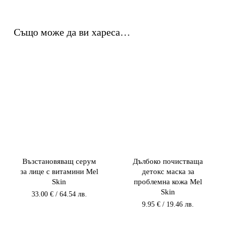
Също може да ви хареса…
Възстановяващ серум
Дълбоко почистваща
за лице с витамини Mel
детокс маска за
Skin
проблемна кожа Mel
Skin
33.00
€
/ 64.54 лв.
9.95
€
/ 19.46 лв.