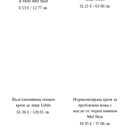
и тяло Mel Skin
32.21
€
/ 63.00 лв.
6.53
€
/ 12.77 лв.
Възстановяващ нощен
Нормализиращ крем за
крем за лице Uddo
проблемна кожа с
масло от черен кимион
61.36
€
/ 120.01 лв.
Mel Skin
18.95
€
/ 37.06 лв.