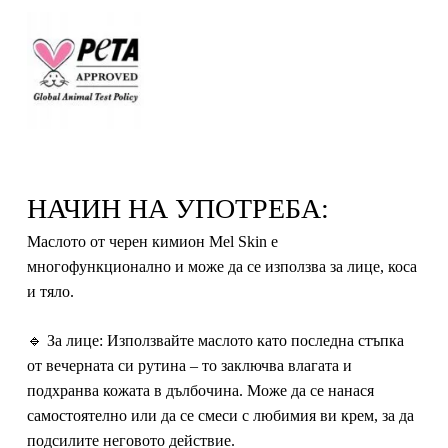
НАЧИН НА УПОТРЕБА:
Маслото от черен кимион Mel Skin е
многофункционално и може да се използва за лице, коса
и тяло.
🔹
За лице:
Използвайте маслото като последна стъпка
от вечерната си рутина – то заключва влагата и
подхранва кожата в дълбочина. Може да се нанася
самостоятелно или да се смеси с любимия ви крем, за да
подсилите неговото действие.