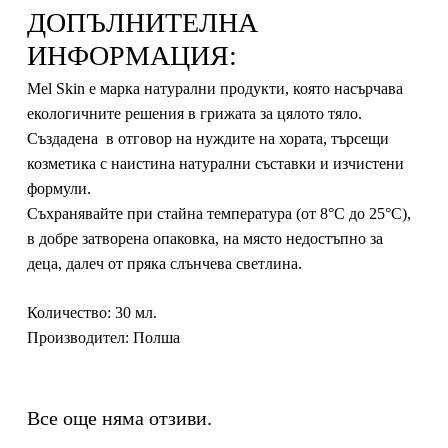
ДОПЪЛНИТЕЛНА
ИНФОРМАЦИЯ:
Mel Skin e марка натурални продукти, която насърчава
екологичните решения в грижата за цялото тяло.
Създадена в отговор на нуждите на хората, търсещи
козметика с наистина натурални съставки и изчистени
формули.
Съхранявайте при стайна температура (от 8°C до 25°C),
в добре затворена опаковка, на място недостъпно за
деца, далеч от пряка слънчева светлина.
Количество
: 30 мл.
Производител
: Полша
Все още няма отзиви.