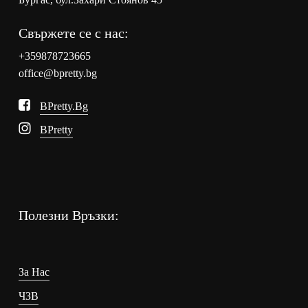
Свържете се с нас:
+359878723665
office@bpretty.bg
BPretty.bg
BPretty
Полезни Връзки:
За Нас
ЧЗВ