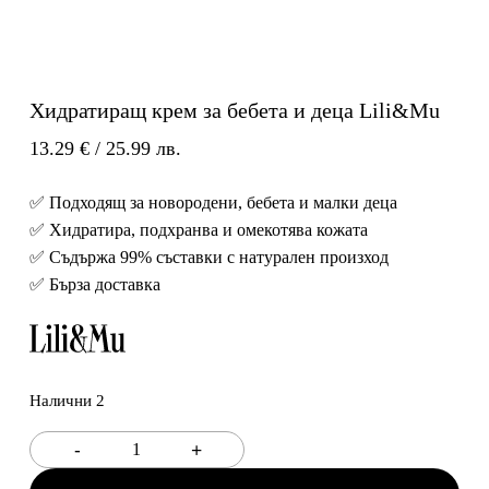
Хидратиращ крем за бебета и деца Lili&Mu
13.29
€
/ 25.99 лв.
✅ Подходящ за новородени, бебета и малки деца
✅ Хидратира, подхранва и омекотява кожата
✅ Съдържа 99% съставки с натурален произход
✅ Бърза доставка
Налични 2