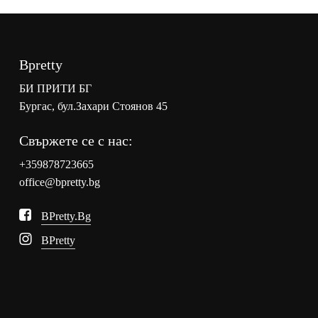
Bpretty
БИ ПРИТИ БГ
Бургас, бул.Захари Стоянов 45
Свържете се с нас:
+359878723665
office@bpretty.bg
BPretty.bg
BPretty