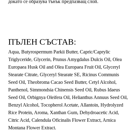
докато се образува тънък предпазващ слой.
ПЪЛЕН СЪСТАВ:
Aqua, Butyrospermum Parkii Butter, Capric/Caprylic
Triglyceride, Glycerin, Prunus Amygdalus Dulcis Oil, Olea
Europaea Husk Oil and Olea Europaea Fruit Oil, Glyceryl
Stearate Citrate, Glyceryl Stearate SE, Ricinus Communis
Seed Oil, Theobroma Cacao Seed Butter, Cetyl Alcohol,
Panthenol, Simmondsia Chinensis Seed Oil, Rubus Idaeus
Seed Oil, Orbignya Oleifera Oil, Helianthus Annuus Seed Oil,
Benzyl Alcohol, Tocopherol Acetate, Allantoin, Hydrolyzed
Rice Protein, Aroma, Xanthan Gum, Dehydroacetic Acid,
Citric Acid, Calendula Oficinalis Flower Extract, Arnica
Montana Flower Extract.