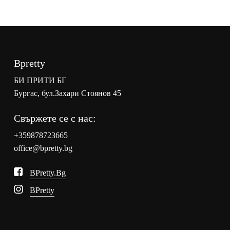
Bpretty
БИ ПРИТИ БГ
Бургас, бул.Захари Стоянов 45
Свържете се с нас:
+359878723665
office@bpretty.bg
BPretty.bg
BPretty