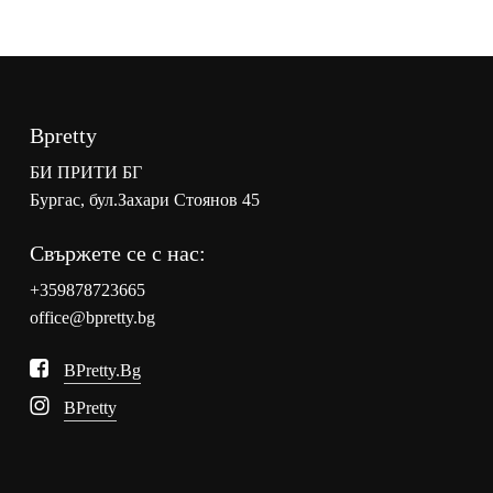
Bpretty
БИ ПРИТИ БГ
Бургас, бул.Захари Стоянов 45
Свържете се с нас:
+359878723665
office@bpretty.bg
BPretty.bg
BPretty