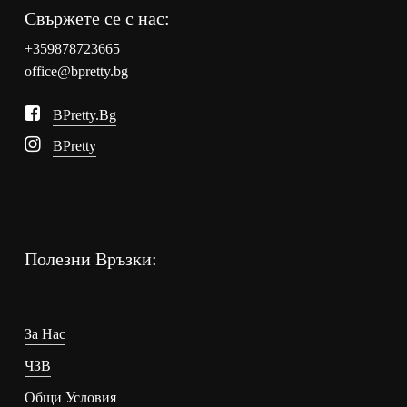
Свържете се с нас:
+359878723665
office@bpretty.bg
BPretty.bg
BPretty
Полезни Връзки:
За Нас
ЧЗВ
Общи Условия