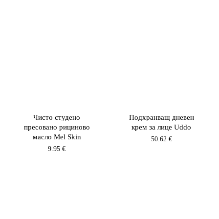
Чисто студено
Подхранващ дневен
пресовано рициново
крем за лице Uddo
масло Mel Skin
50.62
€
9.95
€