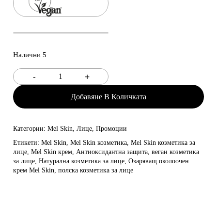
Налични 5
Добавяне В Количката
Категории:
Mel Skin
,
Лице
,
Промоции
Етикети:
Mel Skin
,
Mel Skin козметика
,
Mel Skin козметика за
лице
,
Mel Skin крем
,
Антиоксидантна защита
,
веган козметика
за лице
,
Натурална козметика за лице
,
Озаряващ околоочен
крем Mel Skin
,
полска козметика за лице