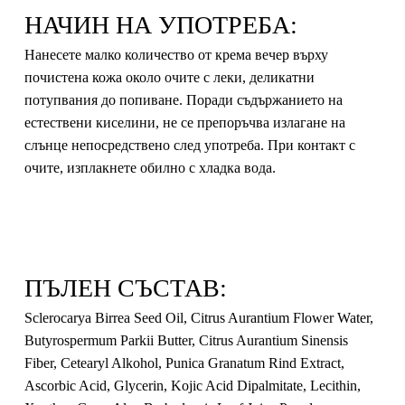
НАЧИН НА УПОТРЕБА:
Нанесете малко количество от крема вечер върху
почистена кожа около очите с леки, деликатни
потупвания до попиване. Поради съдържанието на
естествени киселини, не се препоръчва излагане на
слънце непосредствено след употреба. При контакт с
очите, изплакнете обилно с хладка вода.
ПЪЛЕН СЪСТАВ:
Sclerocarya Birrea Seed Oil, Citrus Aurantium Flower Water,
Butyrospermum Parkii Butter, Citrus Aurantium Sinensis
Fiber, Cetearyl Alkohol, Punica Granatum Rind Extract,
Ascorbic Acid, Glycerin, Kojic Acid Dipalmitate, Lecithin,