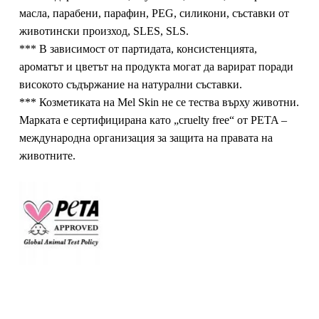
масла, парабени, парафин, PEG, силикони, съставки от
животински произход, SLES, SLS.
*** В зависимост от партидата, консистенцията,
ароматът и цветът на продукта могат да варират поради
високото съдържание на натурални съставки.
*** Козметиката на
Mel Skin
не се тества върху животни.
Марката е сертифицирана като „cruelty free“ от PETA –
международна организация за защита на правата на
животните.