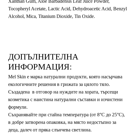
Xanthan Gum, Aloe Barbadensis Leaf Juice Powder,
Tocopheryl Acetate, Lactic Acid, Dehydroacetic Acid, Benzyl
Alcohol, Mica, Titanium Dioxide, Tin Oxide.
ДОПЪЛНИТЕЛНА
ИНФОРМАЦИЯ:
Mel Skin e марка натурални продукти, която насърчава
екологичните решения в грижата за цялото тяло.
Създадена в отговор на нуждите на хората, търсещи
козметика с наистина натурални съставки и изчистени
формули.
Съхранявайте при стайна температура (от 8°C до 25°C),
в добре затворена опаковка, на място недостъпно за
деца, далеч от пряка слънчева светлина.