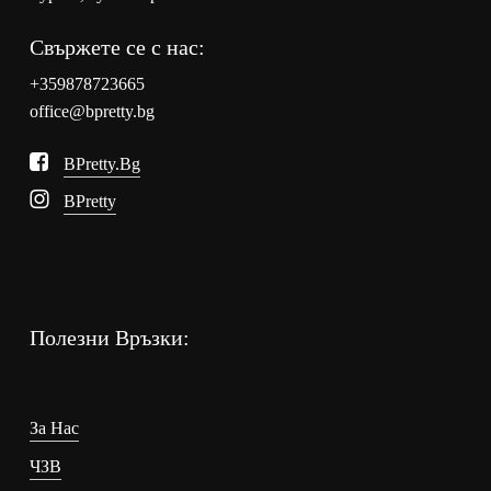
Свържете се с нас:
+359878723665
office@bpretty.bg
BPretty.bg
BPretty
Полезни Връзки:
За Нас
ЧЗВ