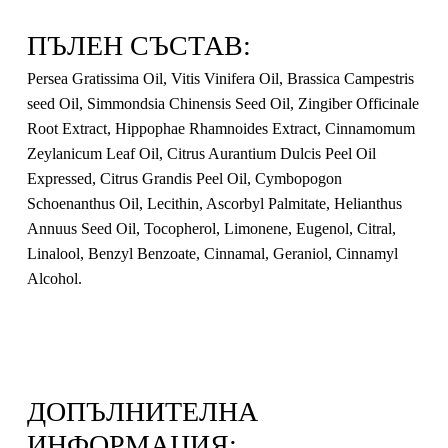
ПЪЛЕН СЪСТАВ:
Persea Gratissima Oil, Vitis Vinifera Oil, Brassica Campestris
seed Oil, Simmondsia Chinensis Seed Oil, Zingiber Officinale
Root Extract, Hippophae Rhamnoides Extract, Cinnamomum
Zeylanicum Leaf Oil, Citrus Aurantium Dulcis Peel Oil
Expressed, Citrus Grandis Peel Oil, Cymbopogon
Schoenanthus Oil, Lecithin, Ascorbyl Palmitate, Helianthus
Annuus Seed Oil, Tocopherol, Limonene, Eugenol, Citral,
Linalool, Benzyl Benzoate, Cinnamal, Geraniol, Cinnamyl
Alcohol.
ДОПЪЛНИТЕЛНА
ИНФОРМАЦИЯ: