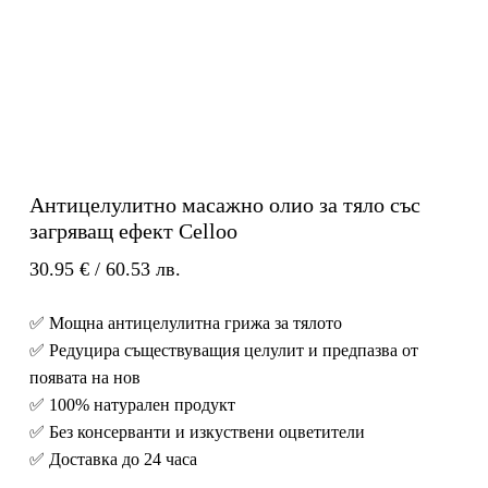
Антицелулитно масажно олио за тяло със
загряващ ефект Celloo
30.95
€
/ 60.53 лв.
✅ Мощна антицелулитна грижа за тялото
✅ Редуцира съществуващия целулит и предпазва от
появата на нов
✅ 100% натурален продукт
✅ Без консерванти и изкуствени оцветители
✅ Доставка до 24 часа