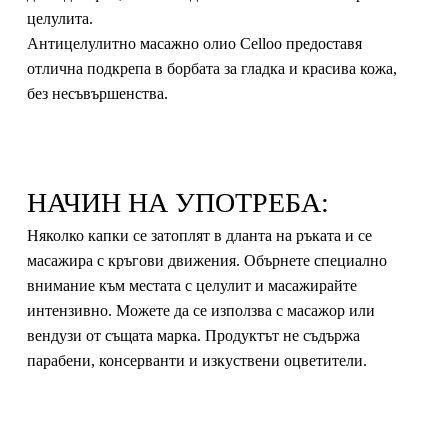
целулита.
Антицелулитно масажно олио Celloo предоставя
отлична подкрепа в борбата за гладка и красива кожа,
без несъвършенства.
НАЧИН НА УПОТРЕБА:
Няколко капки се затоплят в дланта на ръката и се
масажира с кръгови движения. Обърнете специално
внимание към местата с целулит и масажирайте
интензивно. Можете да се използва с масажор или
вендузи от същата марка. Продуктът не съдържа
парабени, консерванти и изкуствени оцветители.