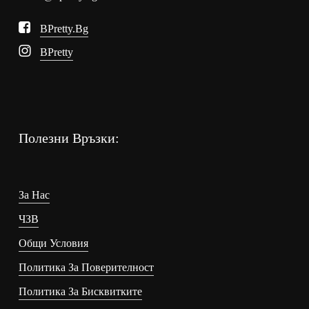
BPretty.bg
BPretty
Полезни Връзки:
За Нас
ЧЗВ
Общи Условия
Политика За Поверителност
Политика За Бисквитките