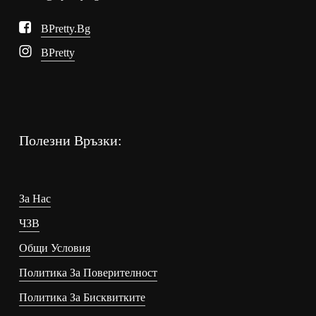
BPretty.bg
BPretty
Полезни Връзки:
За Нас
ЧЗВ
Общи Условия
Политика За Поверителност
Политика За Бисквитките