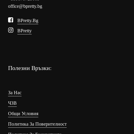
office@bpretty.bg
BPretty.bg
BPretty
Полезни Връзки:
За Нас
ЧЗВ
Общи Условия
Политика За Поверителност