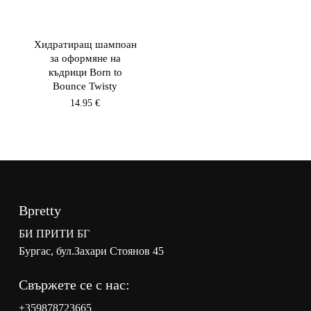
Хидратиращ шампоан
за оформяне на
къдрици Born to
Bounce Twisty
14.95
€
Bpretty
БИ ПРИТИ БГ
Бургас, бул.Захари Стоянов 45
Свържете се с нас:
+359878723665