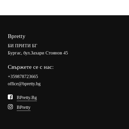
Bpretty
БИ ПРИТИ БГ
Бургас, бул.Захари Стоянов 45
Свържете се с нас:
+359878723665
office@bpretty.bg
BPretty.bg
BPretty