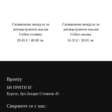
Силиконова вендуза за
Силиконова вендуза за
антицелулитен масаж
антицелулитен масаж
Celloo-голяма
Celloo-малка
20.45
€
/ 40.00 лв.
14.32
€
/ 28.01 лв.
Bpretty
БИ ПРИТИ БГ
Бургас, бул.Захари Стоянов 45
Свържете се с нас: