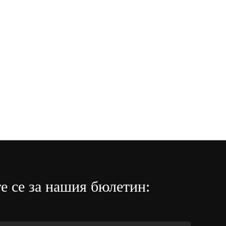
е се за нашия бюлетин: