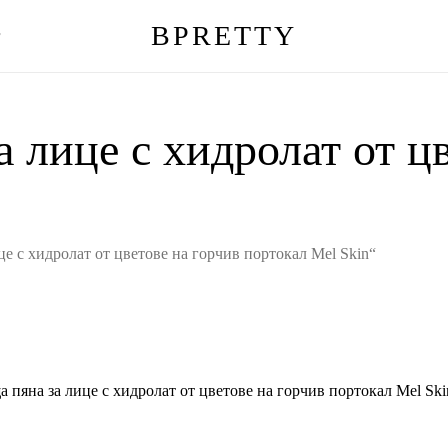
BPRETTY
г
Количка
 лице с хидролат от ц
е с хидролат от цветове на горчив портокал Mel Skin“
 пяна за лице с хидролат от цветове на горчив портокал Mel Ski