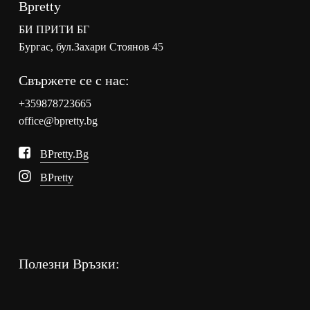
Bpretty
БИ ПРИТИ БГ
Бургас, бул.Захари Стоянов 45
Свържете се с нас:
+359878723665
office@bpretty.bg
BPretty.bg
BPretty
Полезни Връзки: