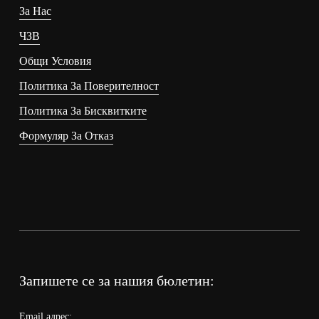
За Нас
ЧЗВ
Общи Условия
Политика За Поверителност
Политика За Бисквитките
Формуляр За Отказ
Запишете се за нашия бюлетин:
Email адрес: