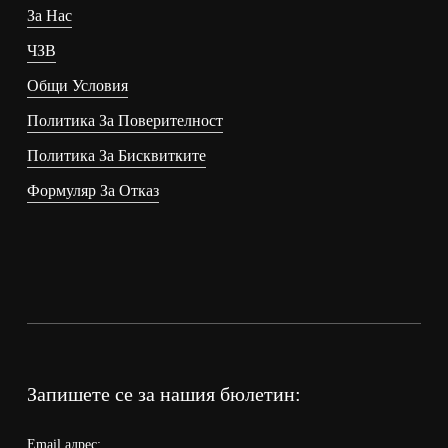
За Нас
ЧЗВ
Общи Условия
Политика За Поверителност
Политика За Бисквитките
Формуляр За Отказ
Запишете се за нашия бюлетин:
Email адрес: