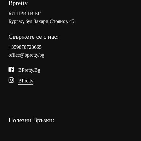
Bpretty
БИ ПРИТИ БГ
Бургас, бул.Захари Стоянов 45
Свържете се с нас:
+359878723665
office@bpretty.bg
BPretty.bg
BPretty
Полезни Връзки: