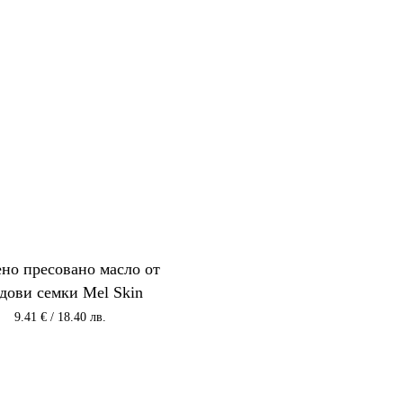
но пресовано масло от
одови семки Mel Skin
9.41
€
/ 18.40 лв.