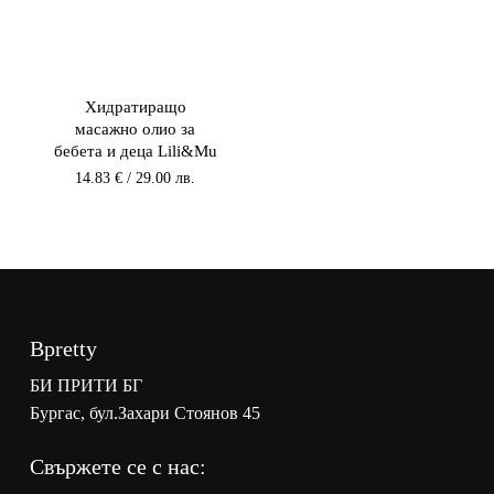
Хидратиращо
масажно олио за
бебета и деца Lili&Mu
14.83
€
/ 29.00 лв.
Bpretty
БИ ПРИТИ БГ
Бургас, бул.Захари Стоянов 45
Свържете се с нас: