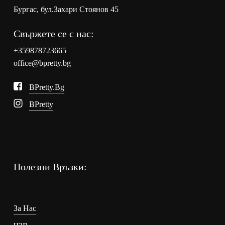
Бургас, бул.Захари Стоянов 45
Свържете се с нас:
+359878723665
office@bpretty.bg
BPretty.bg
BPretty
Полезни Връзки:
За Нас