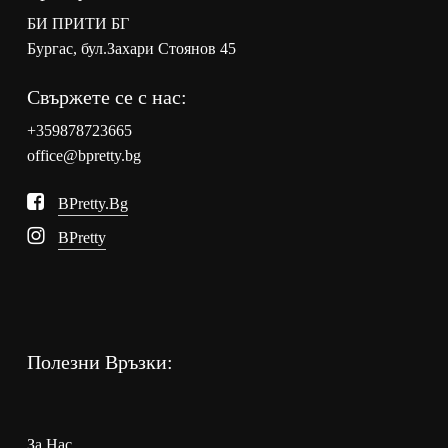
БИ ПРИТИ БГ
Бургас, бул.Захари Стоянов 45
Свържете се с нас:
+359878723665
office@bpretty.bg
BPretty.bg
BPretty
Полезни Връзки:
За Нас