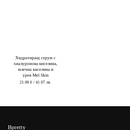
Хидратиращ серум с
хиалуронова киселина,
млечна киселина и
урея Mel Skin
21.00
€
/ 41.07 лв.
Bpretty