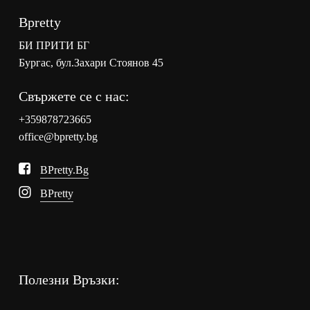
Bpretty
БИ ПРИТИ БГ
Бургас, бул.Захари Стоянов 45
Свържете се с нас:
+359878723665
office@bpretty.bg
BPretty.bg
BPretty
Полезни Връзки: