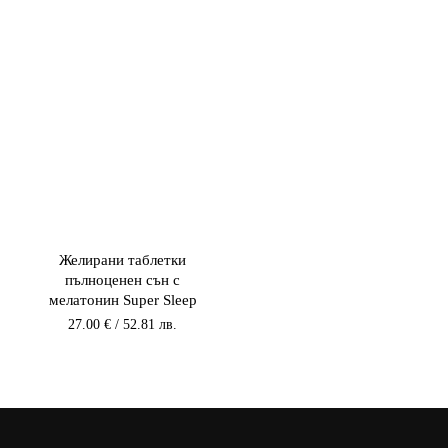
Желирани таблетки
пълноценен сън с
мелатонин Super Sleep
27.00
€
/ 52.81 лв.