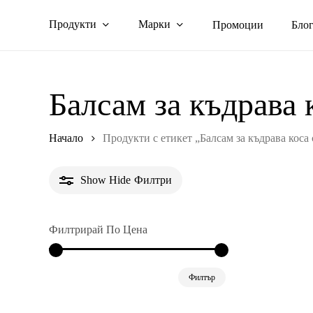
Skip
Продукти
Марки
Промоции
Бло
to
main
content
Балсам за къдрава 
Начало
Продукти с етикет „Балсам за къдрава коса
Show
Hide
Филтри
Филтрирай По Цена
Минимална
Максимална
Филтър
цена
цена