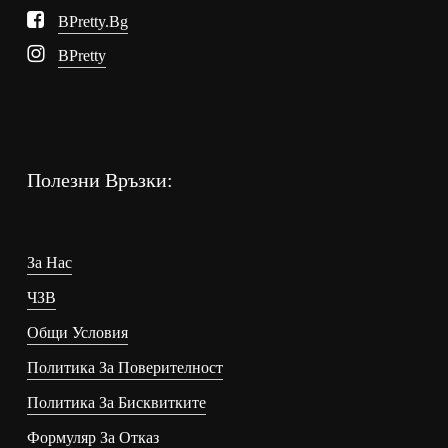
BPretty.bg
BPretty
Полезни Връзки:
За Нас
ЧЗВ
Общи Условия
Политика За Поверителност
Политика За Бисквитките
Формуляр За Отказ