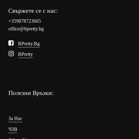
Свържете се с нас:
+359878723665
office@bpretty.bg
BPretty.bg
BPretty
Полезни Връзки:
За Нас
ЧЗВ