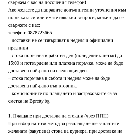
свържем с вас на посочения телефон!
Ако желаете да направите допълнителни уточнения към
поръчката си или имате някакви въпроси, можете да се
свържете с нас:
телефон:
0878723665
– доставки не се извършват в неделя и официални
празници
– стока поръчана в работен ден (понеделник-петък) до
15:00 и потвърдена или платена поръчка, може да бъде
доставена най-рано на следващия ден.
– стока поръчана в събота и неделя може да бъде
доставена най-рано във вторник.
– комисионните по плащането и застраховките са за
сметка на Bpretty.bg
1. Плащане при доставка на стоката (чрез ППП)
При избор на този метод за разплащане ще заплатите
желаната (закупена) стока на куриера, при доставка на