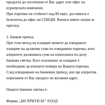
продукта до посочения от Вас адрес или офис на
куриерската компания.
При поръчки на стойност над 80 евро, доставката е
безплатна до офис на СПИДИ. Винаги имате опция за
преглед
.
2.
Банков превод
При този метод на плащане можете да извършите
плащане на дължима сума по извършена поръчка, като
изпратите дължимата сума на изписаната по-долу
банкова сметка. Като основание за плащане е
необходимо да впишете номера на Вашата поръчка.
След извършване на банковия превод, ние ще изпратим
поръчания от Вас продукт на желания адрес.
Нашата банкова сметка е:
Фирма:
„БИ ПРИТИ БГ“ ЕООД