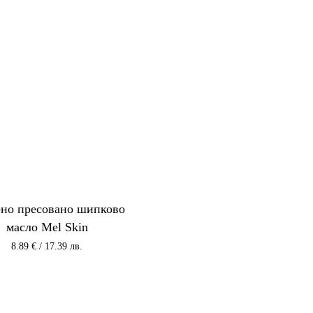
ено пресовано шипково
масло Mel Skin
8.89
€
/ 17.39 лв.